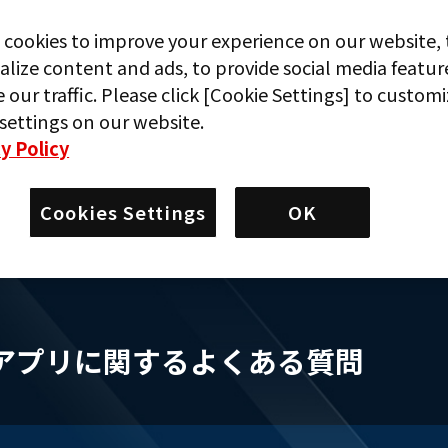
お問い合わせの前に
 cookies to improve your experience on our website, 
alize content and ads, to provide social media featur
 our traffic. Please click [Cookie Settings] to custom
settings on our website.
客様から多くお問い合わせいただいている
y Policy
を当ページにてご覧いただけます。
覧いただいても解決しない場合は、ページ
Cookies Settings
OK
「お問い合わせフォーム」よりご連絡くだ
。
アプリに関するよくある質問