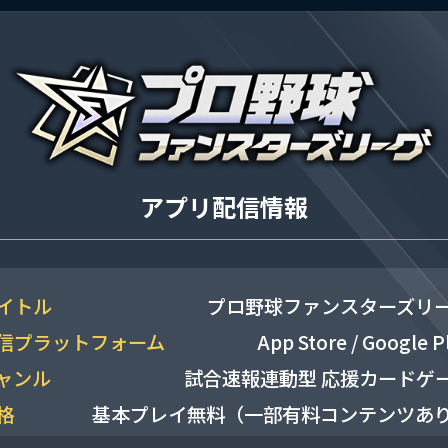
アプリ配信情報
イトル
プロ野球ファンスターズリ
信プラットフォーム
App Store / Google P
ャンル
試合速報連動型 応援カードゲ
格
基本プレイ無料（一部有料コンテンツあ