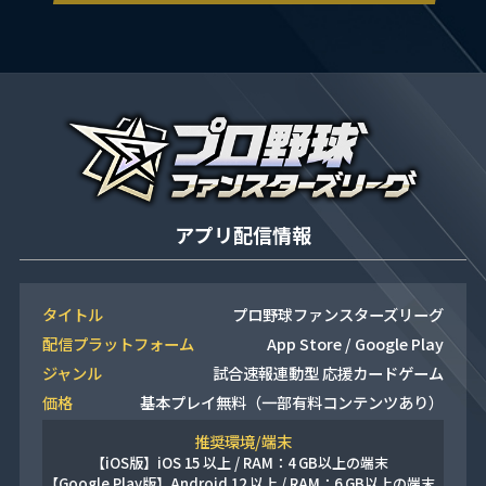
アプリ配信情報
タイトル
プロ野球ファンスターズリーグ
配信プラットフォーム
App Store / Google Play
ジャンル
試合速報連動型 応援カードゲーム
価格
基本プレイ無料（一部有料コンテンツあり）
推奨環境/端末
【iOS版】
iOS 15 以上 / RAM：4 GB以上の端末
【Google Play版】
Android 12 以上 / RAM：6 GB以上の端末