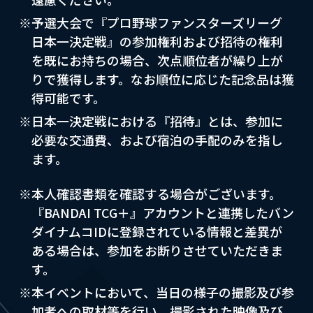
※予選大会で『プロ野球ファンスターズリーグ
日本一決定戦』の参加権利および招待の権利
を既にお持ちの場合、次点順位者が繰り上が
りで獲得します。なお順位に応じた記念品は獲
得可能です。
※日本一決定戦における『招待』とは、参加に
必要な交通費、および宿泊の手配のみを指し
ます。
※本人確認書類を確認する場合がございます。
『BANDAI TCG＋』アカウントと連携したバン
ダイナムコIDに登録されている情報と差異が
ある場合は、参加をお断りさせていただきま
す。
※本イベントにおいて、当日の様子の撮影及び参
加者への取材等を行い、撮影された映像及び