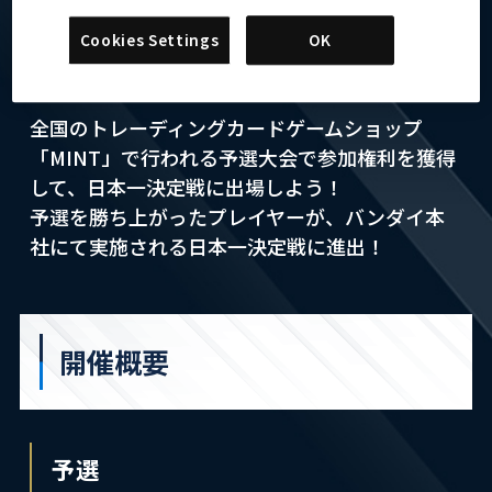
「プロ野球 ファンスターズリーグ」初の全国大
会を開催！
Cookies Settings
OK
初代日本一プレイヤーに輝くのは誰だ！？
全国のトレーディングカードゲームショップ
「MINT」で行われる予選大会で参加権利を獲得
して、日本一決定戦に出場しよう！
予選を勝ち上がったプレイヤーが、バンダイ本
社にて実施される日本一決定戦に進出！
開催概要
予選