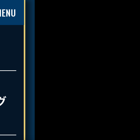
MENU
グ