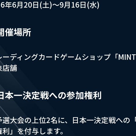
26年6月20日(土)～9月16日(水)
開催場所
レーディングカードゲームショップ「MIN
象店舗
日本一決定戦への参加権利
予選大会の上位2名に、日本一決定戦への
権利」を付与します。