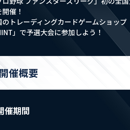
プロ野球 ファンスターズリーグ」初の全国
を開催！
国のトレーディングカードゲームショップ
MINT」で予選大会に参加しよう！
開催概要
開催期間