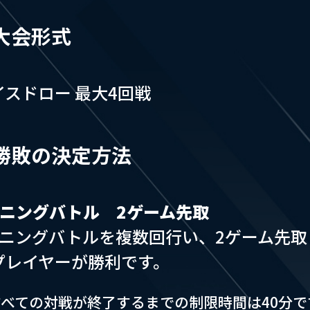
大会形式
イスドロー 最大4回戦
勝敗の決定方法
イニングバトル 2ゲーム先取
イニングバトルを複数回行い、​2ゲーム先取
プレイヤーが勝利です。
すべての対戦が終了するまでの制限時間は40分で