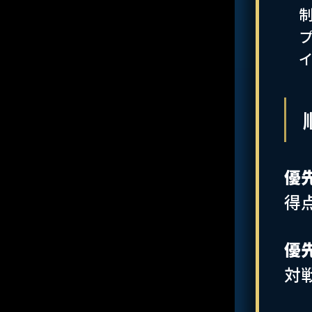
優
得
優
対