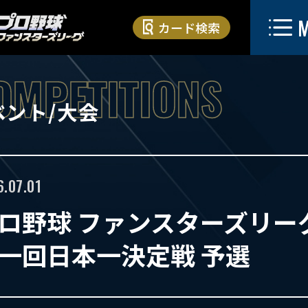
カード検索
ベント/大会
6.07.01
ロ野球 ファンスターズリー
一回日本一決定戦 予選