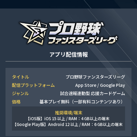
アプリ配信情報
タイトル
プロ野球ファンスターズリーグ
配信プラットフォーム
App Store / Google Play
ジャンル
試合速報連動型 応援カードゲーム
価格
基本プレイ無料（一部有料コンテンツあり）
推奨環境/端末
【iOS版】
iOS 15 以上 / RAM：4 GB以上の端末
【Google Play版】
Android 12 以上 / RAM：6 GB以上の端末