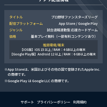
タイトル
プロ野球ファンスターズリーグ
配信プラットフォーム
App Store / Google Play
ジャンル
試合速報連動型 応援カードゲーム
価格
基本プレイ無料（一部有料コンテンツあり）
推奨環境/端末
【iOS版】
iOS 15 以上 / RAM：4 GB以上の端末
【Google Play版】
Android 12 以上 / RAM：6 GB以上の端末
※App Storeは、米国およびその他の国で登録されたApple Inc.
の商標です。
※Google Play は Google LLC の商標です。
サポート
プライバシーポリシー
利用規約