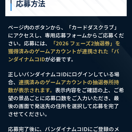
応募方法
ページ内のボタンから、「カードダスクラブ」
にアクセスし、専用応募フォームからご応募くだ
さい。応募には、
「2026 フェーズ2抽選券」を
獲得済みのゲームアカウントが連携された「バ
ンダイナムコID
が必要です。
正しいバンダイナムコIDにログインしている場
合、
連携済みのゲームアカウントの抽選券所持
数が表示されます。
表示内容をご確認の上、ご希
望の景品ごとに応募口数をご入力いただき、最
後の画面で発送先の住所を選択して応募を完了
させてください。
応募完了後に、バンダイナムコIDにご登録のメ