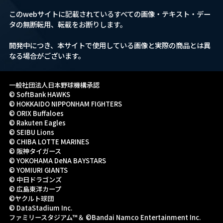
このwebサイトに記載されているすべての画像・テキスト・デー
タの無断転用、転載をお断りします。
開発中につき、本サイトで使用している画像と実際の商品とは異
なる場合がございます。
一般社団法人日本野球機構承認
© SoftBank HAWKS
© HOKKAIDO NIPPONHAM FIGHTERS
© ORIX Buffaloes
© Rakuten Eagles
© SEIBU Lions
© CHIBA LOTTE MARINES
© 阪神タイガース
© YOKOHAMA DeNA BAYSTARS
© YOMIURI GIANTS
© 中日ドラゴンズ
© 広島東洋カープ
©ヤクルト球団
© DataStadium Inc.
ファミリースタジアム™＆ ©Bandai Namco Entertainment Inc.