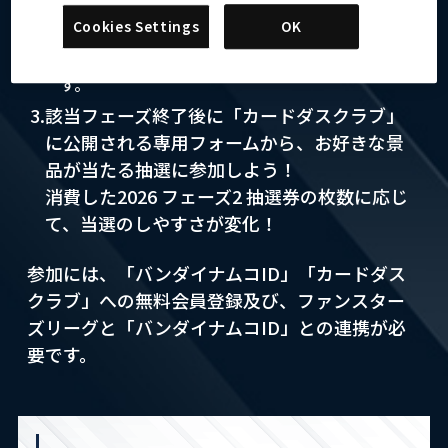
「2026 フェーズ2 抽選券」を集めよう！
Cookies Settings
OK
※抽選券がデイリーミッション報酬に含まれるの
は、『2026年7月17日(金) 9:59』までとなりま
す。
3.該当フェーズ終了後に「カードダスクラブ」
に公開される専用フォームから、お好きな景
品が当たる抽選に参加しよう！
消費した2026 フェーズ2 抽選券の枚数に応じ
て、当選のしやすさが変化！
参加には、「バンダイナムコID」「カードダス
クラブ」への無料会員登録及び、ファンスター
ズリーグと「バンダイナムコID」との連携が必
要です。