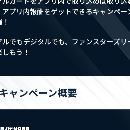
アルカードをアプリ内で取り込めば取り込
、アプリ内報酬をゲットできるキャンペー
催！
アルでもデジタルでも、ファンスターズリ
楽しもう！
キャンペーン概要