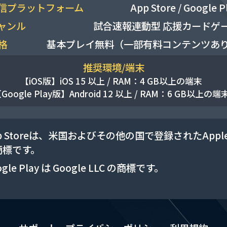
信プラットフォーム
App Store / Google P
ャンル
試合速報連動型 応援カードゲ
格
基本プレイ無料（一部有料コンテンツあ
推奨環境/端末
【iOS版】
iOS 15 以上 / RAM：4 GB以上の端末
Google Play版】
Android 12 以上 / RAM：6 GB以上の端
p Storeは、米国およびその他の国で登録されたApple 
商標です。
gle Play は Google LLC の商標です。