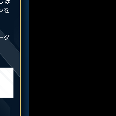
むほ
ンを
ーグ