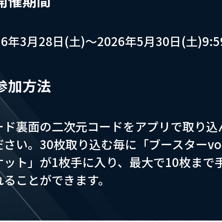
開催期間
26年3月28日(土)～2026年5月30日(土)9:5
参加方法
ード裏面の二次元コードをアプリで取り込
ださい。30枚取り込む毎に「ブースターvol
ケット」が1枚手に入り、最大で10枚まで
れることができます。