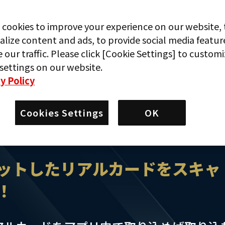
 cookies to improve your experience on our website, 
alize content and ads, to provide social media featur
 our traffic. Please click [Cookie Settings] to custom
settings on our website.
y Policy
Cookies Settings
OK
ットしたリアルカードをスキャ
！